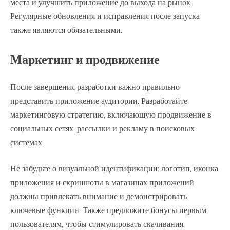
места и улучшить приложение до выхода на рынок.
Регулярные обновления и исправления после запуска
также являются обязательными.
Маркетинг и продвижение
После завершения разработки важно правильно
представить приложение аудитории. Разработайте
маркетинговую стратегию, включающую продвижение в
социальных сетях, рассылки и рекламу в поисковых
системах.
Не забудьте о визуальной идентификации: логотип, иконка
приложения и скриншоты в магазинах приложений
должны привлекать внимание и демонстрировать
ключевые функции. Также предложите бонусы первым
пользователям, чтобы стимулировать скачивания.