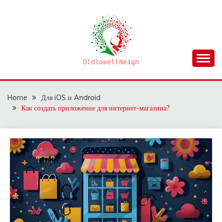
Skip
to
content
OLDLOWELLNEIGH
Home
Для iOS и Android
Как создать приложение для интернет-магазина?