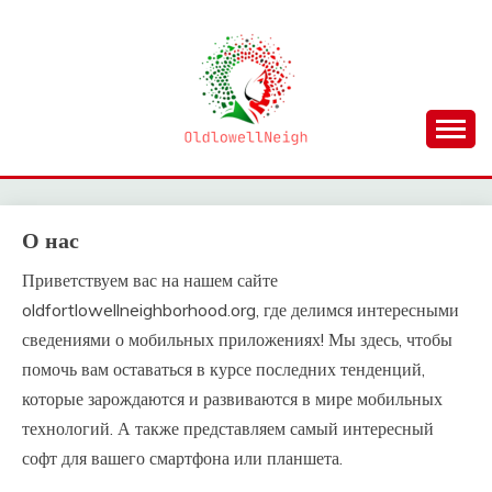
Skip
to
content
OLDLOWELLNEIGH
О нас
Приветствуем вас на нашем сайте
oldfortlowellneighborhood.org, где делимся интересными
сведениями о мобильных приложениях! Мы здесь, чтобы
помочь вам оставаться в курсе последних тенденций,
которые зарождаются и развиваются в мире мобильных
технологий. А также представляем самый интересный
софт для вашего смартфона или планшета.