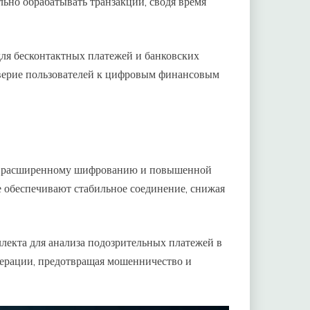
но обрабатывать транзакции, сводя время
для бесконтактных платежей и банковских
оверие пользователей к цифровым финансовым
аря расширенному шифрованию и повышенной
 обеспечивают стабильное соединение, снижая
лекта для анализа подозрительных платежей в
ерации, предотвращая мошенничество и