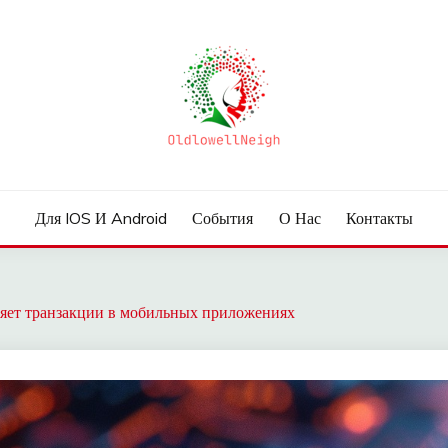
Для IOS И Android
События
О Нас
Контакты
ряет транзакции в мобильных приложениях