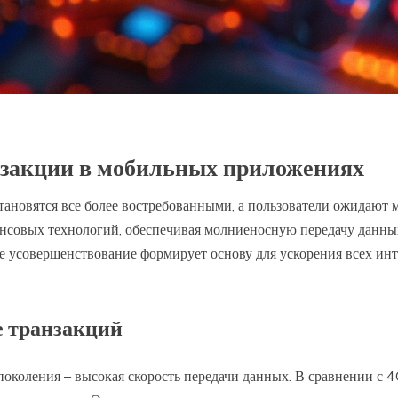
нзакции в мобильных приложениях
новятся все более востребованными, а пользователи ожидают 
ансовых технологий, обеспечивая молниеносную передачу данн
ое усовершенствование формирует основу для ускорения всех инт
е транзакций
поколения – высокая скорость передачи данных. В сравнении с 