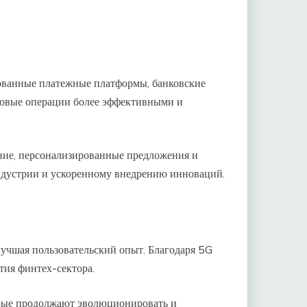
ованные платежные платформы, банковские
совые операции более эффективными и
ание, персонализированные предложения и
ндустрии и ускоренному внедрению инноваций.
лучшая пользовательский опыт. Благодаря 5G
тия финтех-сектора.
орые продолжают эволюционировать и