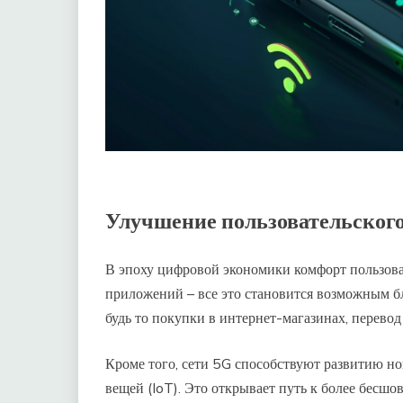
Улучшение пользовательског
В эпоху цифровой экономики комфорт пользова
приложений – все это становится возможным б
будь то покупки в интернет-магазинах, перево
Кроме того, сети 5G способствуют развитию н
вещей (IoT). Это открывает путь к более бес