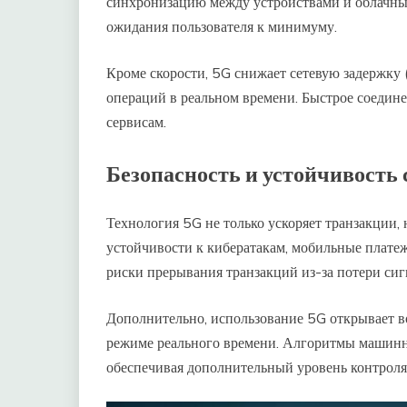
синхронизацию между устройствами и облачным
ожидания пользователя к минимуму.
Кроме скорости, 5G снижает сетевую задержку 
операций в реальном времени. Быстрое соедин
сервисам.
Безопасность и устойчивость
Технология 5G не только ускоряет транзакции
устойчивости к кибератакам, мобильные плате
риски прерывания транзакций из-за потери сиг
Дополнительно, использование 5G открывает в
режиме реального времени. Алгоритмы машинн
обеспечивая дополнительный уровень контроля