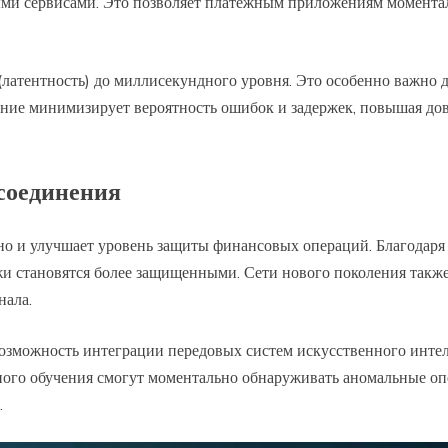
и сервисами. Это позволяет платежным приложениям моменталь
(латентность) до миллисекундного уровня. Это особенно важно 
ение минимизирует вероятность ошибок и задержек, повышая д
 соединения
, но и улучшает уровень защиты финансовых операций. Благод
жи становятся более защищенными. Сети нового поколения также
нала.
озможность интеграции передовых систем искусственного интел
ого обучения смогут моментально обнаруживать аномальные оп
.