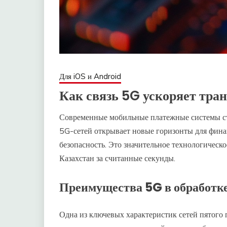
Для iOS и Android
Как связь 5G ускоряет тра
Современные мобильные платежные системы ста
5G-сетей открывает новые горизонты для фин
безопасность. Это значительное технологическ
Казахстан за считанные секунды.
Преимущества 5G в обработк
Одна из ключевых характеристик сетей пятого 