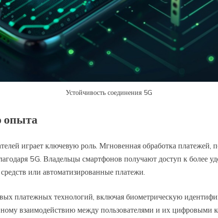
Устойчивость соединения 5G
о опыта
телей играет ключевую роль. Мгновенная обработка платежей, п
лагодаря 5G. Владельцы смартфонов получают доступ к более 
д средств или автоматизированные платежи.
овых платежных технологий, включая биометрическую идентифи
шовному взаимодействию между пользователями и их цифровыми к