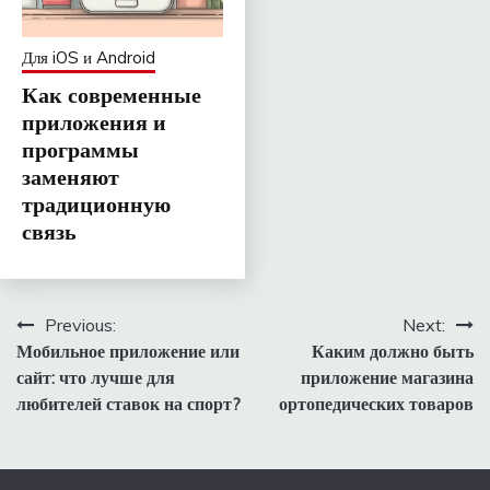
Для iOS и Android
Как современные
приложения и
программы
заменяют
традиционную
связь
Навигация
Previous:
Next:
Мобильное приложение или
Каким должно быть
по
сайт: что лучше для
приложение магазина
записям
любителей ставок на спорт?
ортопедических товаров