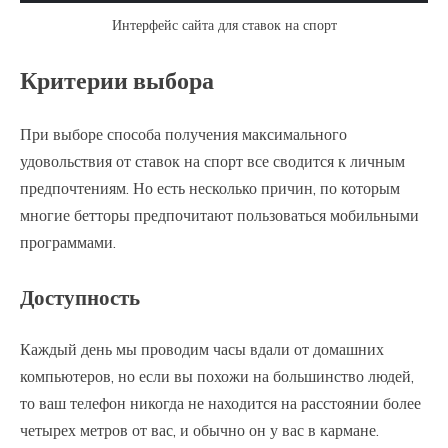
Интерфейс сайта для ставок на спорт
Критерии выбора
При выборе способа получения максимального
удовольствия от ставок на спорт все сводится к личным
предпочтениям. Но есть несколько причин, по которым
многие бетторы предпочитают пользоваться мобильными
программами.
Доступность
Каждый день мы проводим часы вдали от домашних
компьютеров, но если вы похожи на большинство людей,
то ваш телефон никогда не находится на расстоянии более
четырех метров от вас, и обычно он у вас в кармане.