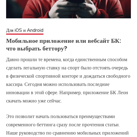
Для iOS и Android
Мобильное приложение или вебсайт БК:
что выбрать беттору?
Давно прошли те времена, когда единственным способом
сделать легальную ставку на спорт было отстоять очередь
в физической спортивной конторе и дождаться свободного
кассира. Сегодня можно использовать последние
инновации в этой сфере. Например, приложение БК Леон
скачать можно уже сейчас.
Это позволит начать пользоваться преимуществами
современного беттинга сразу после прочтения статьи.
Наше руководство по сравнению мобильных приложений