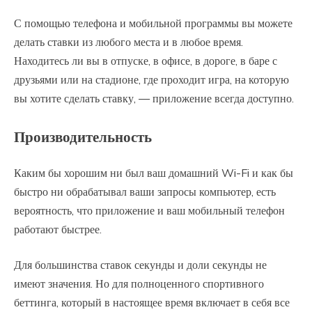
С помощью телефона и мобильной программы вы можете
делать ставки из любого места и в любое время.
Находитесь ли вы в отпуске, в офисе, в дороге, в баре с
друзьями или на стадионе, где проходит игра, на которую
вы хотите сделать ставку, — приложение всегда доступно.
Производительность
Каким бы хорошим ни был ваш домашний Wi-Fi и как бы
быстро ни обрабатывал ваши запросы компьютер, есть
вероятность, что приложение и ваш мобильный телефон
работают быстрее.
Для большинства ставок секунды и доли секунды не
имеют значения. Но для полноценного спортивного
беттинга, который в настоящее время включает в себя все