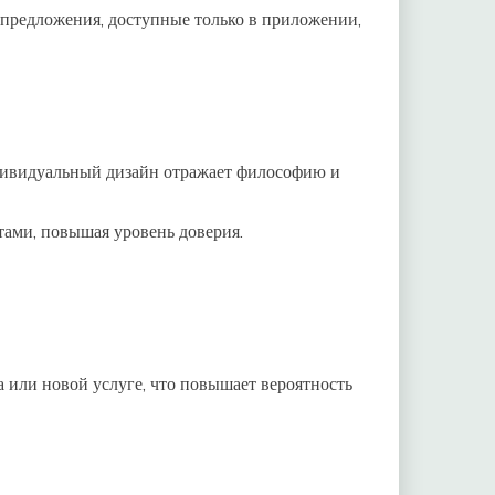
 предложения, доступные только в приложении,
дивидуальный дизайн отражает философию и
тами, повышая уровень доверия.
а или новой услуге, что повышает вероятность