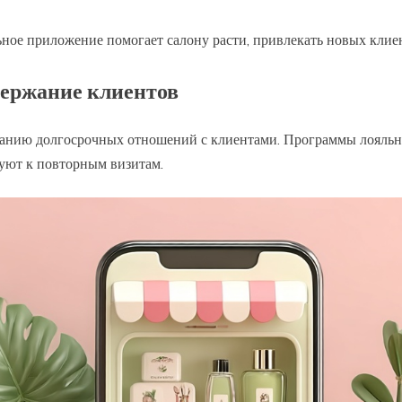
ное приложение помогает салону расти, привлекать новых клиен
держание клиентов
анию долгосрочных отношений с клиентами. Программы лояльно
уют к повторным визитам.