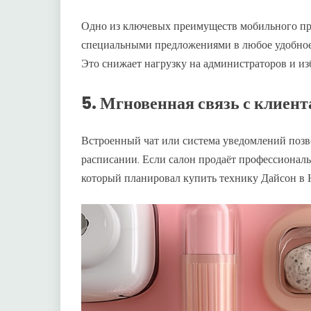
Одно из ключевых преимуществ мобильного при
специальными предложениями в любое удобное
Это снижает нагрузку на администраторов и из
5. Мгновенная связь с клиен
Встроенный чат или система уведомлений позво
расписании. Если салон продаёт профессиональ
который планировал купить технику Дайсон в 