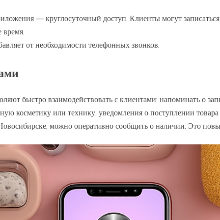
ложения — круглосуточный доступ. Клиенты могут записаться 
 время.
бавляет от необходимости телефонных звонков.
тами
ляют быстро взаимодействовать с клиентами: напоминать о запи
ную косметику или технику, уведомления о поступлении товара
Новосибирске, можно оперативно сообщить о наличии. Это повы