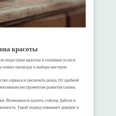
она красоты
ле индустрию красоты и салонные услуги.
а новых процедур и выбора мастеров.
тво сервиса и увеличить доход. От удобной
ективным инструментом развития салона.
ки. Возможность купить стайлер Дайсон в
ояльность. Такой подход повышает доверие и