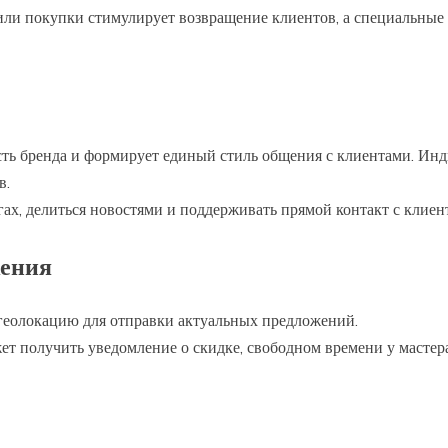
 или покупки стимулирует возвращение клиентов, а специальные
сть бренда и формирует единый стиль общения с клиентами. Ин
в.
гах, делиться новостями и поддерживать прямой контакт с клиен
жения
геолокацию для отправки актуальных предложений.
жет получить уведомление о скидке, свободном времени у мастер