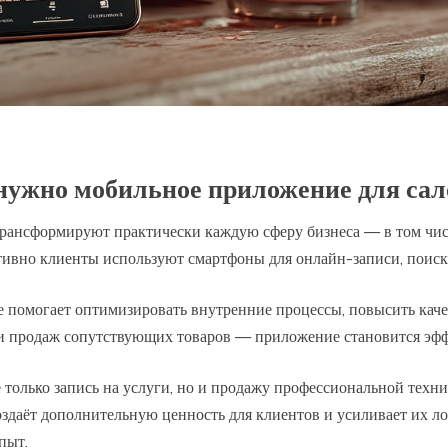
нужно мобильное приложение для сал
рансформируют практически каждую сферу бизнеса — в том чис
ктивно клиенты используют смартфоны для онлайн-записи, поиск
 помогает оптимизировать внутренние процессы, повысить качес
и продаж сопутствующих товаров — приложение становится эфф
только запись на услуги, но и продажу профессиональной техни
оздаёт дополнительную ценность для клиентов и усиливает их л
пыт.