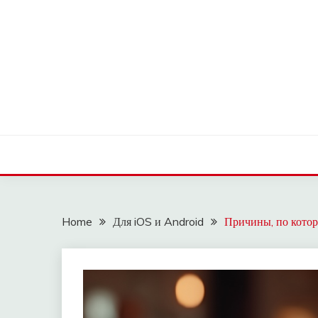
Skip
to
content
OLDLOWELLNEIGH
Home
Для iOS и Android
Причины, по котор