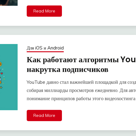
Read More
Для iOS и Android
Как работают алгоритмы You
накрутка подписчиков
YouTube давно стал важнейшей площадкой для созд
собирая миллиарды просмотров ежедневно. Для авто
понимание принципов работы этого видеохостинга
Read More