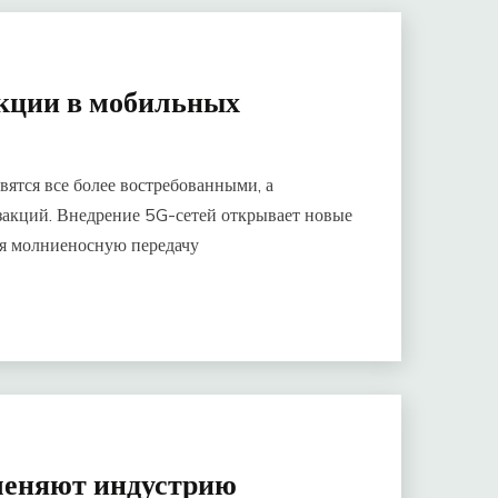
акции в мобильных
ятся все более востребованными, а
закций. Внедрение 5G-сетей открывает новые
ая молниеносную передачу
меняют индустрию