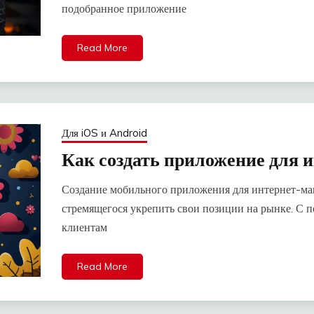
подобранное приложение
Read More
Для iOS и Android
Как создать приложение для 
Создание мобильного приложения для интернет-маг
стремящегося укрепить свои позиции на рынке. С
клиентам
Read More