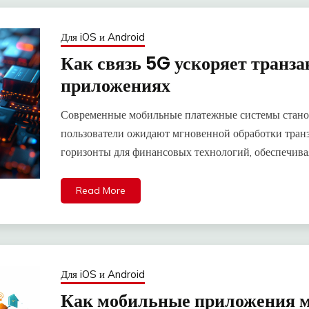
Для iOS и Android
Как связь 5G ускоряет транз
приложениях
Современные мобильные платежные системы станов
пользователи ожидают мгновенной обработки тран
горизонты для финансовых технологий, обеспечив
Read More
Для iOS и Android
Как мобильные приложения 