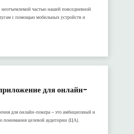
и неотъемлемой частью нашей повседневной
лугам с помощью мобильных устройств и
приложение для онлайн-
ения для онлайн-покера – это амбициозный и
го понимания целевой аудитории (ЦА),