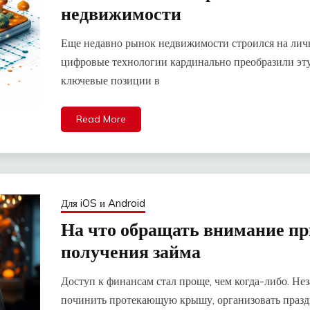
недвижимости
Еще недавно рынок недвижимости строился на личн
цифровые технологии кардинально преобразили эту
ключевые позиции в
Read More
Для iOS и Android
На что обращать внимание пр
получения займа
Доступ к финансам стал проще, чем когда-либо. Нез
починить протекающую крышу, организовать празд