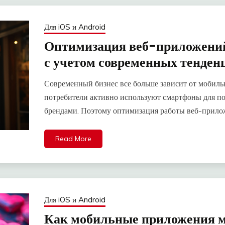
Для iOS и Android
Оптимизация веб-приложений
с учетом современных тенден
Современный бизнес все больше зависит от мобиль
потребители активно используют смартфоны для по
брендами. Поэтому оптимизация работы веб-прил
Read More
Для iOS и Android
Как мобильные приложения м