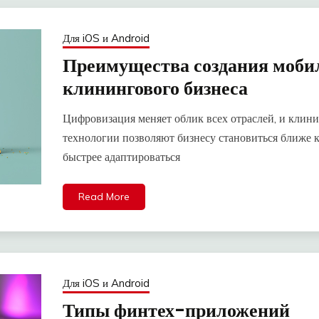
Для iOS и Android
Преимущества создания моби
клинингового бизнеса
Цифровизация меняет облик всех отраслей, и клин
технологии позволяют бизнесу становиться ближе 
быстрее адаптироваться
Read More
Для iOS и Android
Типы финтех-приложений