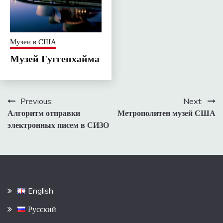
Музеи в США
Музей Гуггенхайма
Навигация
Previous:
Next:
Алгоритм отправки
Метрополитен музей США
по
электронных писем в СИЗО
записям
English
Русский