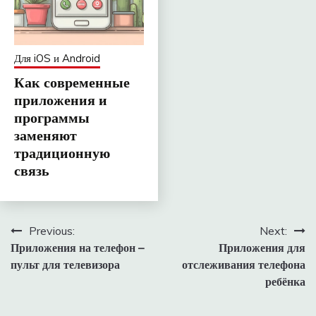
Для iOS и Android
Как современные
приложения и
программы
заменяют
традиционную
связь
Навигация
Previous:
Next:
Приложения на телефон –
Приложения для
по
пульт для телевизора
отслеживания телефона
записям
ребёнка