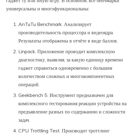
гаджет ту или иную игру. В основном, все бенчмарки
универсальны и многофункциональны:
AnTuTu Benchmark. Анализирует
производительность процессора и видеоядра.
Результаты отображены в отчёте в виде баллов.
Linpack. Приложение проводит комплексную
диагностику, выявляя, за какую единицу времени
гаджет справиться одновременно с большим
количеством сложных и многокомпонентных
операций.
Geekbench 5. Инструмент предназначен для
комплексного тестирования реакции устройства на
предъявление разных по содержанию и сложности
задач.
CPU Trottling Test. Производит троттлинг