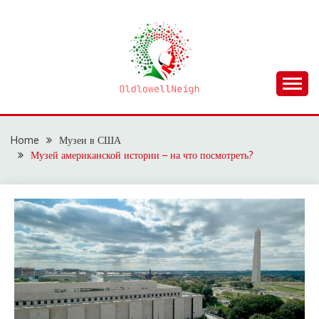
Skip
to
content
OLDLOWELLNEIGH
Home
Музеи в США
Музей американской истории – на что посмотреть?