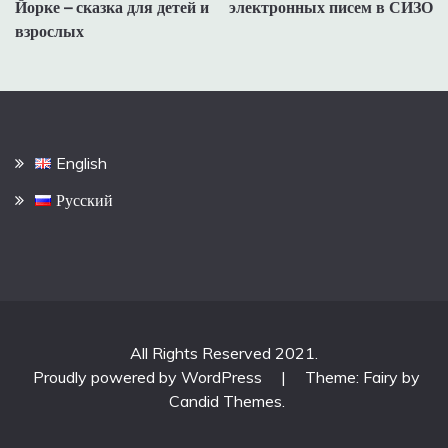
Йорке – сказка для детей и
электронных писем в СИЗО
записям
взрослых
English
Русский
All Rights Reserved 2021.
Proudly powered by WordPress
|
Theme: Fairy by
Candid Themes
.