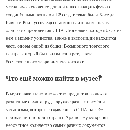
металлическую ленту длиной в шестнадцать футов с
соединёнными концами. Её создателями были Хосе де
Ривер и Рой Гуссоу. Здесь можно найти даже шляпу
одного из президентов США, Линкольна, которая была на
нём в момент убийства. Также в экспозиции находится
часть опоры одной из башен Всемирного торгового
центра, который был разрушен в результате
бесчеловечного террористического акта.
Что ещё можно найти в музее?
В музее накоплено множество предметов, включая
различные орудия труда, оружие разных времён и
механизмы, которые создавались в США на всём
протяжении истории страны. Архивы музея хранят
необъятное количество самых разных документов,