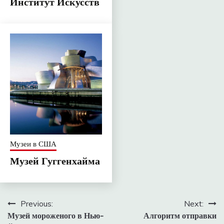
Институт Искусств
Музеи в США
Музей Гуггенхайма
Навигация
Previous:
Next:
Музей мороженого в Нью-
Алгоритм отправки
по