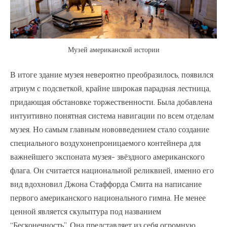
Музей американской истории
В итоге здание музея невероятно преобразилось, появился
атриум с подсветкой, крайне широкая парадная лестница,
придающая обстановке торжественности. Была добавлена
интуитивно понятная система навигации по всем отделам
музея. Но самым главным нововведением стало создание
специального воздухонепроницаемого контейнера для
важнейшего экспоната музея- звёздного американского
флага. Он считается национальной реликвией, именно его
вид вдохновил Джона Стаффорда Смита на написание
первого американского национального гимна. Не менее
ценной является скульптура под названием
“Бесконечность”. Она представляет из себя огромную