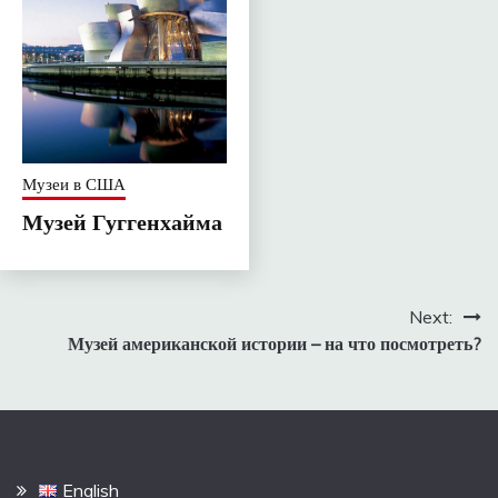
Музеи в США
Музей Гуггенхайма
Навигация
Next:
Музей американской истории – на что посмотреть?
по
записям
English